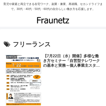
育児や家庭と両立できる在宅ワーク、副業・兼業、再就職、セカンドライフま
で。30代・40代・50代・60代の自分らしい働き方を応援します。
フリーランス
【7月22日（水）開催】多様な働
お知らせ
き方セミナー「自営型テレワーク
の基本と実務～個人事業主スター
トへのヒント～