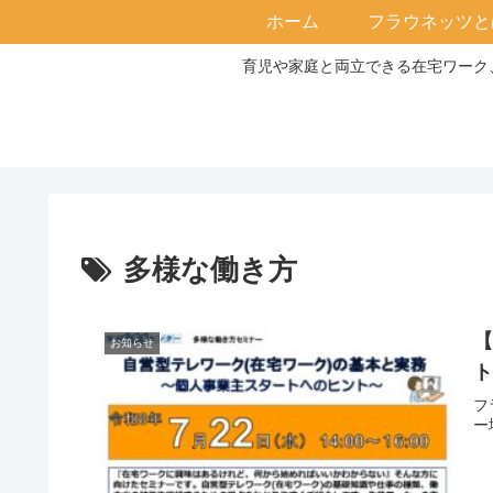
ホーム
フラウネッツと
育児や家庭と両立できる在宅ワーク、
多様な働き方
【
お知らせ
フ
ー