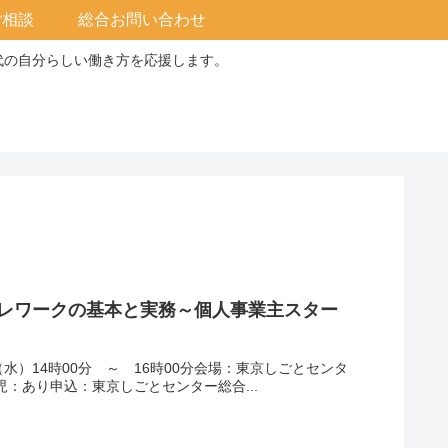
ご相談
総合お問い合わせ
0代の自分らしい働き方を応援します。
テレワークの基本と実務～個人事業主スター
水）14時00分 ～ 16時00分会場：東京しごとセンタ
児：あり申込：東京しごとセンター総合...