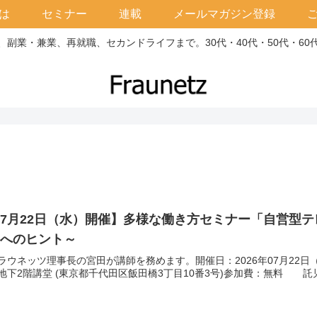
は
セミナー
連載
メールマガジン登録
副業・兼業、再就職、セカンドライフまで。30代・40代・50代・6
7月22日（水）開催】多様な働き方セミナー「自営型
トへのヒント～
ラウネッツ理事長の宮田が講師を務めます。開催日：2026年07月22日（
地下2階講堂 (東京都千代田区飯田橋3丁目10番3号)参加費：無料 託