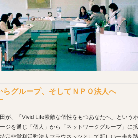
からグループ、そしてＮＰＯ法人へ
田が、「Vivid Life素敵な個性をもつあなたへ」とい
ージを通じ「個人」から「ネットワークグループ」に拡
特定非営利活動法人フラウネッツとして新しい一歩を