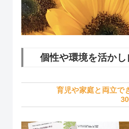
個性や環境を活かし
育児や家庭と両立で
3