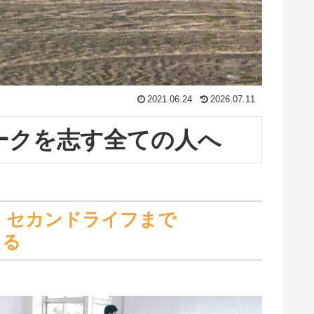
2021.06.24
2026.07.11
ークを志す全ての人へ
、セカンドライフまで
える