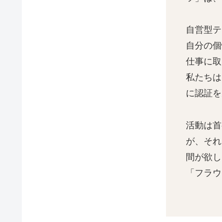
自営型テレ
自分の個
仕事に取
私たちは
に認証を
活動は首
が、それ
間が欲し
「フラウ