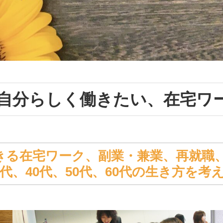
自分らしく働きたい、在宅ワ
きる在宅ワーク、副業・兼業、再就職
0代、40代、50代、60代の生き方を考