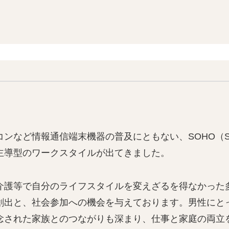
情報通信端末機器の普及にともない、SOHO（Small Off
主導型のワークスタイルが出てきました。
介護等で自分のライフスタイルを変えざるを得なかった
創出と、社会参加への機会を与えております。男性にと
念された家族とのつながりも深まり、仕事と家庭の両立