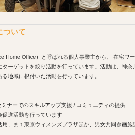
について
fice Home Office）と呼ばれる個人事業主から、 在宅
にターゲットを絞り活動を行っています。活動は、神奈
ある地域に根付いた活動を行っています。
セミナーでのスキルアップ支援 / コミュニティの提供
会促進活動を行っています
活用、まｔ東京ウィメンズプラザほか、男女共同参画施