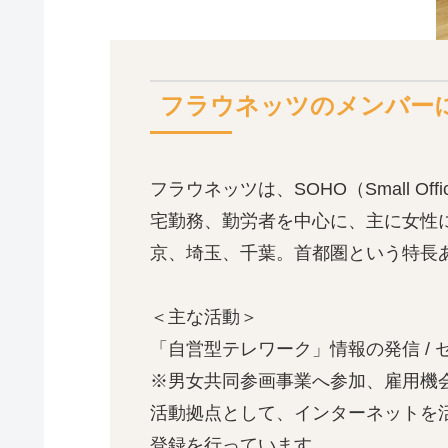
フラウネッツのメンバー
フラウネッツは、SOHO（Small Of
宅勤務、勤労者を中心に、主に女性
京、埼玉、千葉。首都圏という特長
＜主な活動＞
「自営型テレワーク」情報の発信 / 
※男女共同参画事業へ参加、雇用機
活動拠点として、インターネットを
登録を行っています。