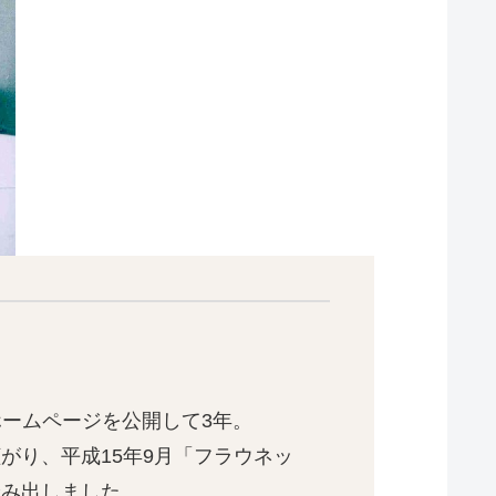
うホームページを公開して3年。
がり、平成15年9月「フラウネッ
踏み出しました。