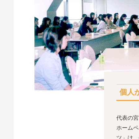
個人
代表の宮
ホームペ
ツ」は、