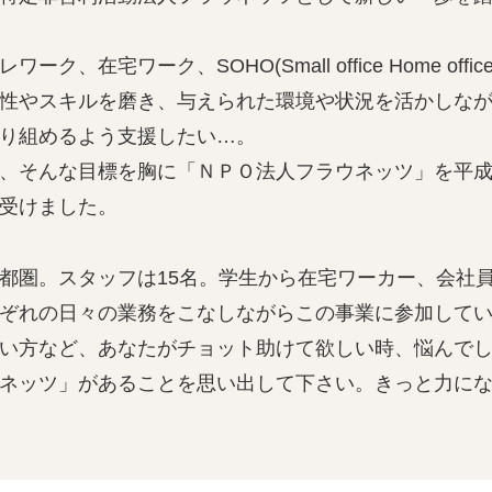
ワーク、在宅ワーク、SOHO(Small office Home 
性やスキルを磨き、与えられた環境や状況を活かしな
り組めるよう支援したい…。
、そんな目標を胸に「ＮＰＯ法人フラウネッツ」を平成15
受けました。
都圏。スタッフは15名。学生から在宅ワーカー、会社
ぞれの日々の業務をこなしながらこの事業に参加して
い方など、あなたがチョット助けて欲しい時、悩んで
ネッツ」があることを思い出して下さい。きっと力に