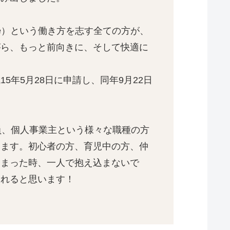
office）という働き方を志す全ての方が、
がら、もっと前向きに、そして快適に
年5月28日に申請し、同年9月22日
員、個人事業主という様々な職種の方
います。初心者の方、育児中の方、仲
しまった時、一人で抱え込まないで
なれると思います！