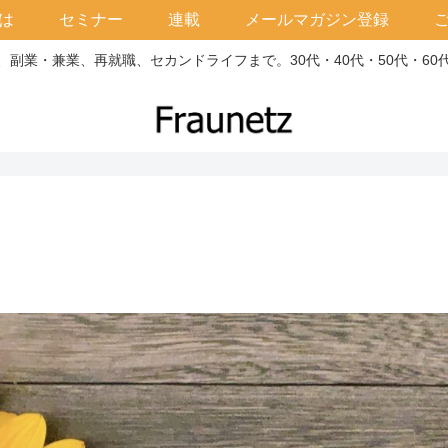
は
セミナー
連載
メールマガジン登録
副業・兼業、再就職、セカンドライフまで。30代・40代・50代・6