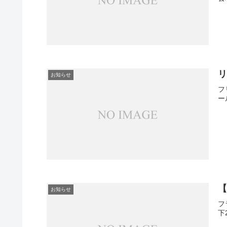
お知らせ
フ
ー
【
お知らせ
フ
下