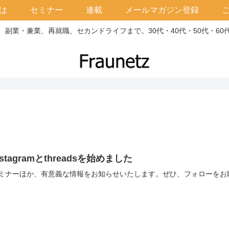
は
セミナー
連載
メールマガジン登録
副業・兼業、再就職、セカンドライフまで。30代・40代・50代・6
nstagramとthreadsを始めました
ミナーほか、有意義な情報をお知らせいたします。ぜひ、フォローをお願いいた