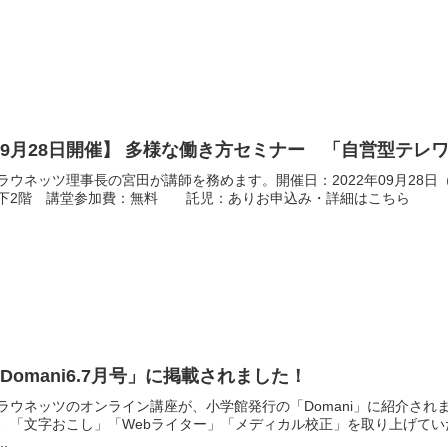
9月28日開催】 多様な働き方セミナー 「自営型テレ
ラウネッツ理事長の宮田が講師を務めます。開催日：2022年09月28日
下2階 講堂参加費：無料 託児：ありお申込み・詳細はこちら
Domani6.7月号」に掲載されました！
ラウネッツのオンライン講座が、小学館発行の「Domani」に紹介さ
、「文字おこし」「Webライター」「メディカル校正」を取り上げて
..