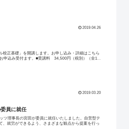
2019.04.26
ル校正基礎」を開講します。お申し込み・詳細はこちら
み受付ます。■受講料 34,500円（税別）（全1...
2019.03.20
の委員に就任
ネッツ理事長の宮田が委員に就任いたしました。自営型テ
て、就労ができるよう、さまざまな観点から提案を行っ