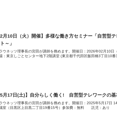
2月10日（火）開催】多様な働き方セミナー「自営型
ント～」
ラウネッツ理事長の宮田が講師を務めます。開催日：2026年02月10日（火）
場：東京しごとセンター地下2階講堂 (東京都千代田区飯田橋3丁目10番
5月17日(土)】自分らしく働く! 自営型テレワークの
ラウネッツ理事長の宮田が講師を務めます。開催日：2025年5月17日 1
議室（目黒区上目黒二丁目19番15号）参加費：無料 託児：あり