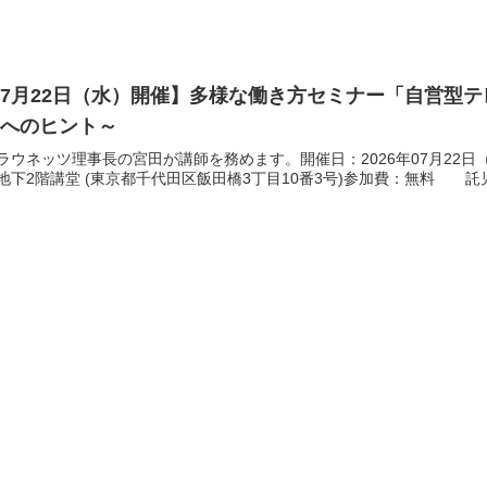
7月22日（水）開催】多様な働き方セミナー「自営型
トへのヒント～
ラウネッツ理事長の宮田が講師を務めます。開催日：2026年07月22日（
地下2階講堂 (東京都千代田区飯田橋3丁目10番3号)参加費：無料 託