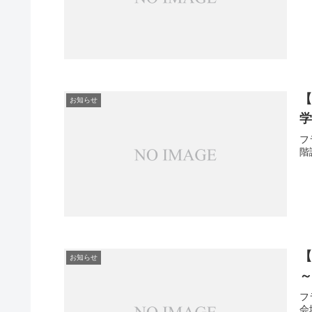
【
お知らせ
フ
階
【
お知らせ
フ
会