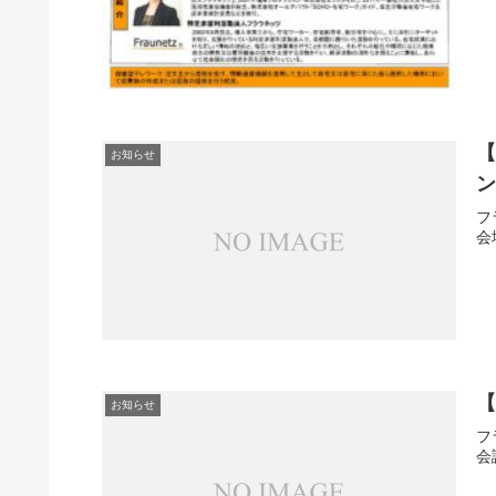
【
お知らせ
フ
会
【
お知らせ
フ
会