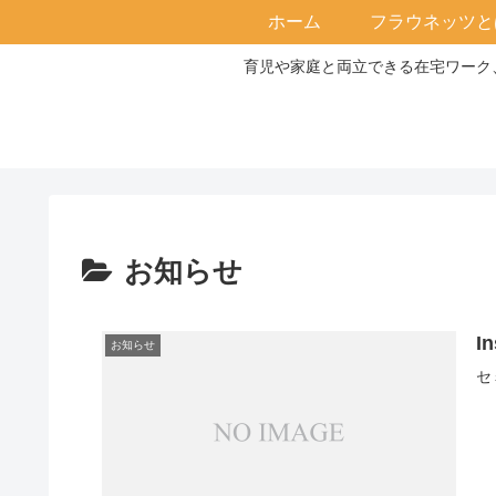
ホーム
フラウネッツと
育児や家庭と両立できる在宅ワーク、
お知らせ
I
お知らせ
セ