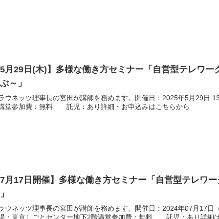
5月29日(木)】多様な働き方セミナー「自営型テレワ
学ぶ～」
ラウネッツ理事長の宮田が講師を務めます。開催日：2025年5月29日 1
講堂参加費：無料 託児：あり詳細・お申込みはこちらから
7月17日開催】多様な働き方セミナー「自営型テレワ
～」
ラウネッツ理事長の宮田が講師を務めます。開催日：2024年07月17日（水）
場：東京しごとセンター地下2階講堂参加費：無料 託児：あり詳細