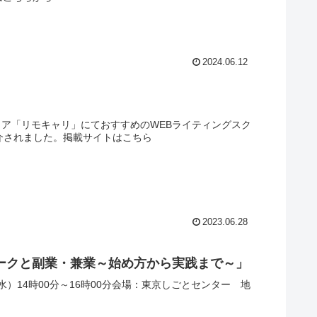
2024.06.12
ディア「リモキャリ」にておすすめのWEBライティングスク
紹介されました。掲載サイトはこちら
2023.06.28
ワークと副業・兼業～始め方から実践まで～」
水）14時00分～16時00分会場：東京しごとセンター 地