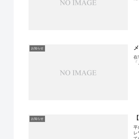
メ
お知らせ
在
「
お知らせ
平
レ
て