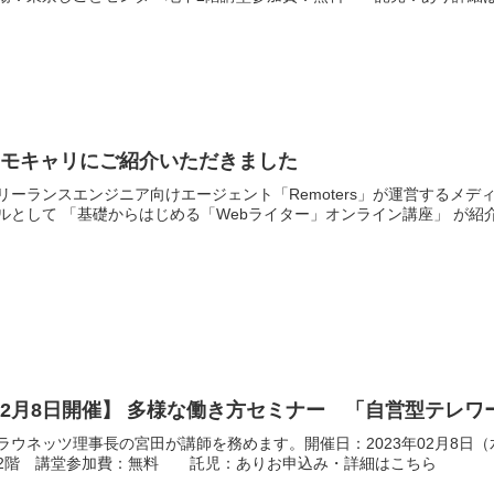
リモキャリにご紹介いただきました
リーランスエンジニア向けエージェント「Remoters」が運営するメ
ルとして 「基礎からはじめる「Webライター」オンライン講座」 が
2月8日開催】 多様な働き方セミナー 「自営型テレ
ラウネッツ理事長の宮田が講師を務めます。開催日：2023年02月8日（
2階 講堂参加費：無料 託児：ありお申込み・詳細はこちら