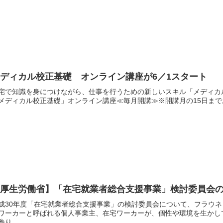
ディカル校正基礎 オンライン講座が6／1スタート
宅で知識を身につけながら、仕事を行うための新しいスキル「メディカ
メディカル校正基礎」オンライン講座≪毎月開講≫※開講月の15日までお申込
【厚生労働省】「在宅就業者総合支援事業」検討委員会
成30年度「在宅就業者総合支援事業」の検討委員会について、フラウ
ワーカーと呼ばれる個人事業主、在宅ワーカーが、個性や環境を生かし
参り...