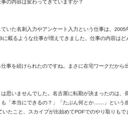
仕事の内容は変わってきていますか？
ていた名刺入力やアンケート入力という仕事は、200
Bに載るような仕事が増えてきました。仕事の内容はど
も仕事を続けられたのですね。まさに在宅ワークだから
は思いませんでした。名古屋に転勤が決まったのは、長
とも「本当にできるの？」「たぶん何とか……」という
ていたこと、スカイプが出始めてPDFでのやり取りも
。