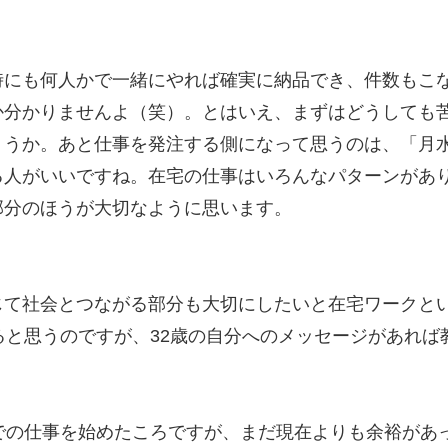
時にも何人かで一緒にやれば確実に納品でき、件数もこ
か分かりませんよ（笑）。とはいえ、まずはどうしても
ょうか。あと仕事を発注する側になって思うのは、「月
る人がいいですね。在宅の仕事はいろんなパターンがあ
部分のほうが大切なように思います。
じて社会とつながる部分も大切にしたいと在宅ワークと
ると思うのですが、32歳の自分へのメッセージがあれば
での仕事を始めたころですが、まだ現在よりも余裕があ