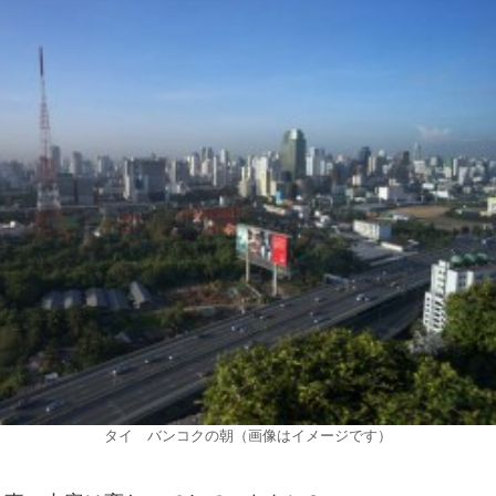
タイ バンコクの朝（画像はイメージです）