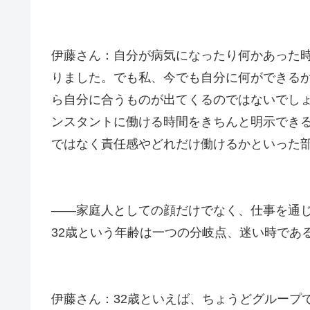
伊藤さん：自分が病気になったり何かあった
りました。でも私、今でも自分に何ができる
ら自分に合うものが出てくるのではないでし
ンスタントに働ける時間をきちんと明示でき
ではなく責任感やどれだけ働けるかといった
――家庭人としての顔だけでなく、仕事を通
32歳という年齢は一つの分岐点、迷い時であ
伊藤さん：32歳といえば、ちょうどグループ