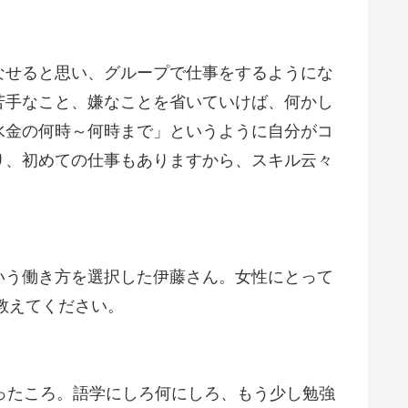
なせると思い、グループで仕事をするようにな
苦手なこと、嫌なことを省いていけば、何かし
水金の何時～何時まで」というように自分がコ
り、初めての仕事もありますから、スキル云々
いう働き方を選択した伊藤さん。女性にとって
教えてください。
ったころ。語学にしろ何にしろ、もう少し勉強