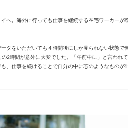
タイへ。海外に行っても仕事を継続する在宅ワーカーが
データをいただいても４時間後にしか見られない状態で
この2時間が意外に大変でした。「午前中に」と言われて
でも、仕事を続けることで自分の中に芯のようなものが