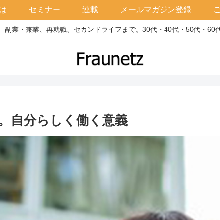
は
セミナー
連載
メールマガジン登録
副業・兼業、再就職、セカンドライフまで。30代・40代・50代・6
。自分らしく働く意義