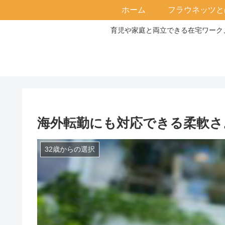
ホーム
フラウネッツと
育児や家庭と両立できる在宅ワーク、
海外転勤にも対応できる柔軟さ
32歳からの選択